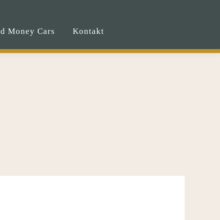
ld Money Cars
Kontakt