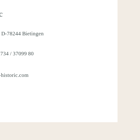
c
4 D-78244 Bietingen
7734 / 37099 80
historic.com