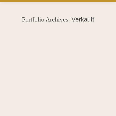
Verkauft
Portfolio Archives:
Sie befinden sich hier: